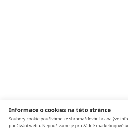
Informace o cookies na této stránce
Soubory cookie používáme ke shromažďování a analýze info
používání webu. Nepoužíváme je pro žádné marketingové úč