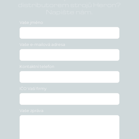
distributorem strojů Heron?
Napište nám.
Vaše jméno
Vaše e-mailová adresa
Kontaktní telefon
IČO Vaší firmy
Vaše zpráva