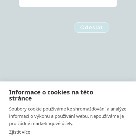
Informace o cookies na této
stránce

Servis
Soubory cookie používáme ke shromažďování a analýze
informací o výkonu a používání webu. Nepoužíváme je

pro žádné marketingové účely.
222 745 130
Zjistit více