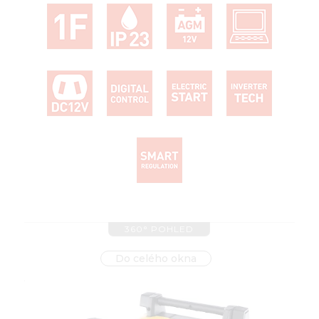
360° POHLED
Do celého okna