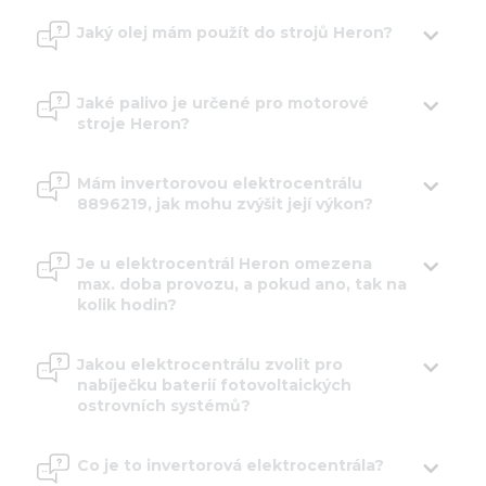
Jaký olej mám použít do strojů Heron?
Jaké palivo je určené pro motorové
stroje Heron?
Mám invertorovou elektrocentrálu
8896219, jak mohu zvýšit její výkon?
Je u elektrocentrál Heron omezena
max. doba provozu, a pokud ano, tak na
kolik hodin?
Jakou elektrocentrálu zvolit pro
nabíječku baterií fotovoltaických
ostrovních systémů?
Co je to invertorová elektrocentrála?