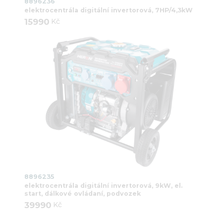
8896236
elektrocentrála digitální invertorová, 7HP/4,3kW
15990
Kč
8896235
elektrocentrála digitální invertorová, 9kW, el.
start, dálkové ovládaní, podvozek
39990
Kč