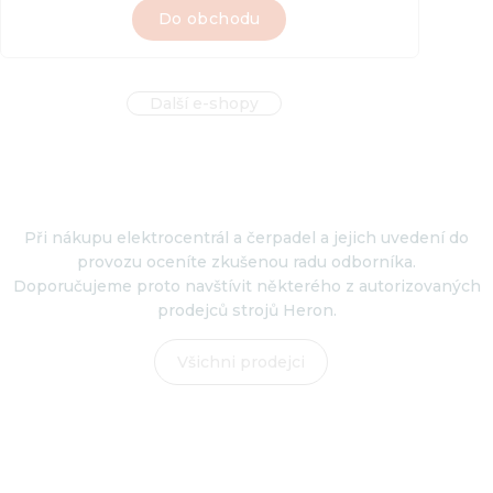
Do obchodu
Další e-shopy
Při nákupu elektrocentrál a čerpadel a jejich uvedení do
provozu oceníte zkušenou radu odborníka.
Doporučujeme proto navštívit některého z autorizovaných
prodejců strojů Heron.
Všichni prodejci