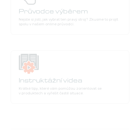
Průvodce výběrem
Nejste si jistí, jak vybrat ten pravý stroj? Zkusme to projít
spolu v našem online průvodci.
Instruktážní videa
Krátké tipy, které vám pomůžou zorientovat se
v produktech a vyřešit časté situace.