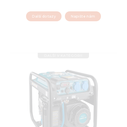
Další dotazy
Napište nám
DALŠÍ V KATEGORII