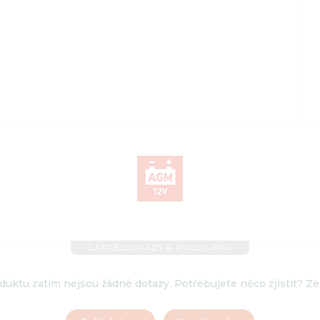
ČASTÉ DOTAZY K PRODUKTU
uktu zatím nejsou žádné dotazy. Potřebujete něco zjistit? Ze