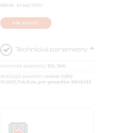
685.95
Kč bez DPH
Kde koupit?
Technické parametry
technické parametry:
12V, 7Ah
doplňující parametr:
rozměr (všh):
10,2x13,7×6,5cm, pro generátor 8896233